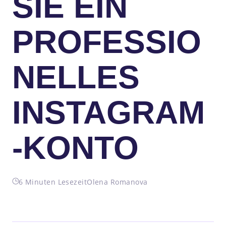
SIE EIN
PROFESSIO
NELLES
INSTAGRAM
-KONTO
6 Minuten Lesezeit
Olena Romanova