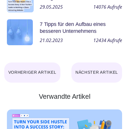
Techniker zum Erstellen einer
29.05.2025
14076
Aufrufe
Website, die Kunden anzieht
7 Tipps für den Aufbau eines
besseren Unternehmens
21.02.2023
12434
Aufrufe
VORHERIGER ARTIKEL
NÄCHSTER ARTIKEL
Verwandte Artikel