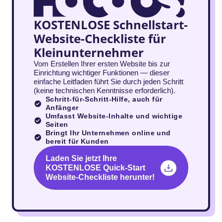
KOSTENLOSE Schnellstart-
Website-Checkliste für
Kleinunternehmer
Vom Erstellen Ihrer ersten Website bis zur
Einrichtung wichtiger Funktionen — dieser
einfache Leitfaden führt Sie durch jeden Schritt
(keine technischen Kenntnisse erforderlich).
Schritt-für-Schritt-Hilfe, auch für
Anfänger
Umfasst Website-Inhalte und wichtige
Seiten
Bringt Ihr Unternehmen online und
bereit für Kunden
Laden Sie jetzt Ihre
KOSTENLOSE Quick-Start
Website-Checkliste herunter!