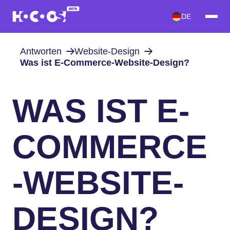
DE
Antworten
Website-Design
Was ist E-Commerce-Website-Design?
WAS IST E-
COMMERCE
-WEBSITE-
DESIGN?