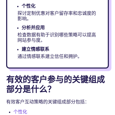
个性化
探讨定制优惠对客户留存率和忠诚度的
影响。
分析并应用
检查数据有助于识别哪些策略可以提高
网站参与度。
建立情感联系
通过情感联系建立信任和拥护。
有效的客户参与的关键组成
部分是什么？
有效客户互动策略的关键组成部分包括：
个性化