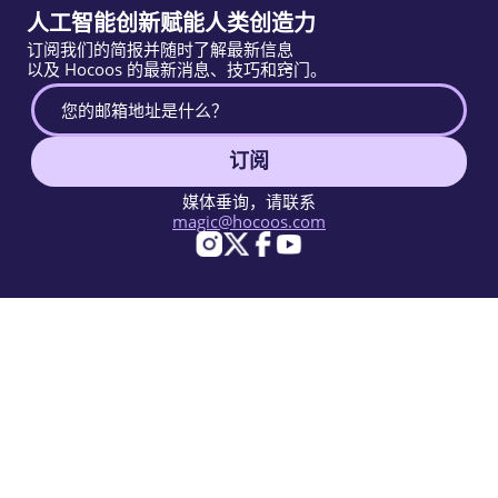
人工智能创新赋能人类创造力
订阅我们的简报并随时了解最新信息
以及 Hocoos 的最新消息、技巧和窍门。
订阅
媒体垂询，请联系
magic@hocoos.com
© 2026 Hocoos. All rights reserved.
使用条款
隐私政策
举报滥用
知识库