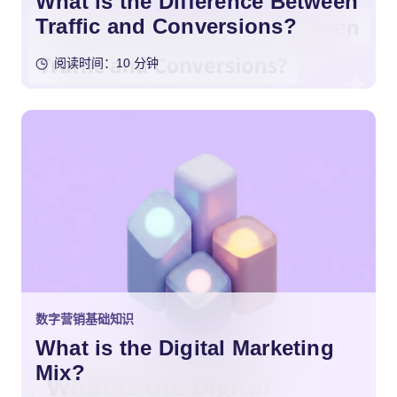
What is the Difference Between
Traffic and Conversions?
阅读时间：10 分钟
数字营销基础知识
What is the Digital Marketing
Mix?