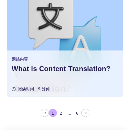
网站内容
What is Content Translation?
阅读时间：9 分钟
文
1
2
…
6
章
分