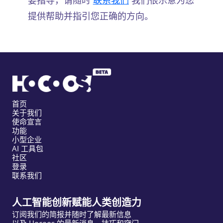
要指导，请随时
联系我们
我们很乐意为您
提供帮助并指引您正确的方向。
首页
关于我们
使命宣言
功能
小型企业
AI 工具包
社区
登录
联系我们
人工智能创新赋能人类创造力
订阅我们的简报并随时了解最新信息
以及 Hocoos 的最新消息、技巧和窍门。