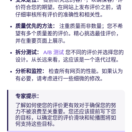
受众定位：
提前研究您的客户，以确保客户评
价符合您的期望。在网站上发布评价之前，请
仔细审核所有评价的准确性和相关性。
质量优先的方法：
注重质量而非数量；您不希
望有多个质量差的评价。精心挑选最佳评价，
并在重要页面上展示。
拆分测试：
A/B 测试
您不同的评价并选择您的
设计。从长远来看，这应该是一个迭代过程。
分析和监控：
检查所有网页的性能。如果认为
有必要，请考虑进行一些细微的修改。
专家提示：
了解如何使您的评价更有效对于确保您的努
力不被浪费至关重要。您还应该提前写下您
的目标，以确定您的评价滑块和轮播图将如
何支持这些目标。