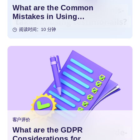
What are the Common
Mistakes in Using
Testimonials?
阅读时间：10 分钟
客户评价
What are the GDPR
Considerations for