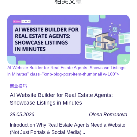
相关文章
AI Website Builder for Real Estate Agents: Showcase Listings
in Minutes" class="kmb-blog-post-item-thumbnail w-100">
商业技巧
AI Website Builder for Real Estate Agents:
Showcase Listings in Minutes
28.05.2026
Olena Romanova
Introduction Why Real Estate Agents Need a Website
(Not Just Portals & Social Media)...