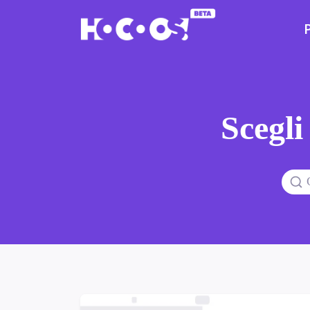
Scegli