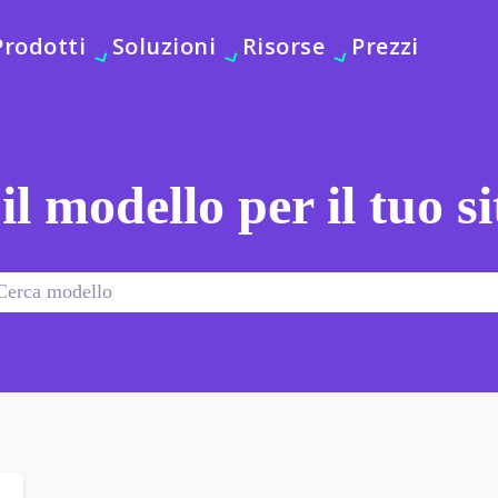
Prodotti
Soluzioni
Risorse
Prezzi
 il modello per il tuo s