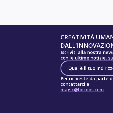
CREATIVITÀ UMA
DALL'INNOVAZION
Iscriviti alla nostra ne
con le ultime notizie, s
Per richieste da parte d
contattarci a
magic@hocoos.com