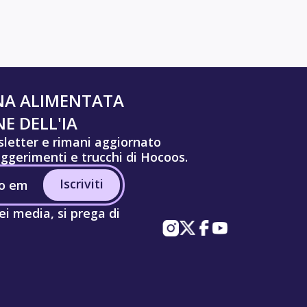
NA ALIMENTATA
E DELL'IA
wsletter e rimani aggiornato
uggerimenti e trucchi di Hocoos.
Iscriviti
ei media, si prega di