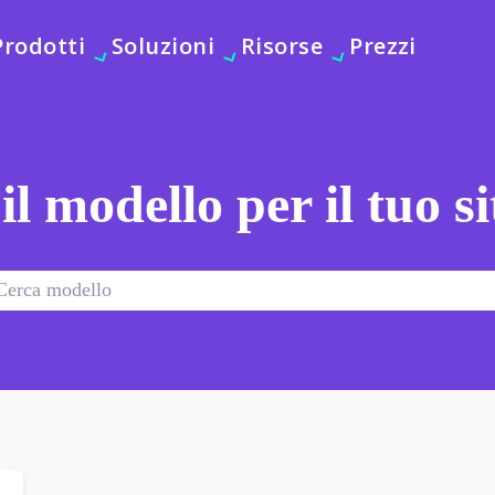
Prodotti
Soluzioni
Risorse
Prezzi
 il modello per il tuo s