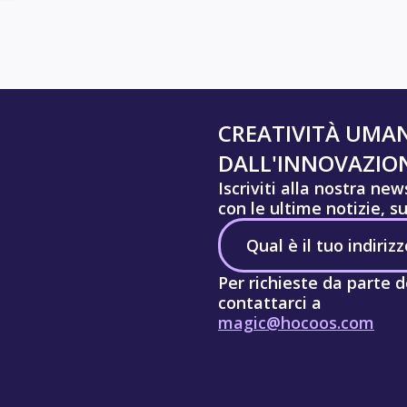
CREATIVITÀ UMA
DALL'INNOVAZION
Iscriviti alla nostra ne
con le ultime notizie, s
Per richieste da parte d
contattarci a
magic@hocoos.com