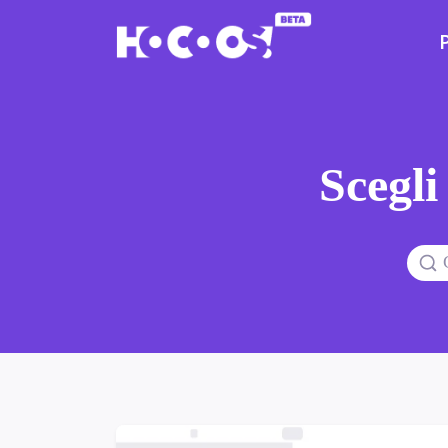
Scegli