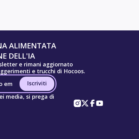
NA ALIMENTATA
E DELL'IA
wsletter e rimani aggiornato
uggerimenti e trucchi di Hocoos.
Iscriviti
ei media, si prega di