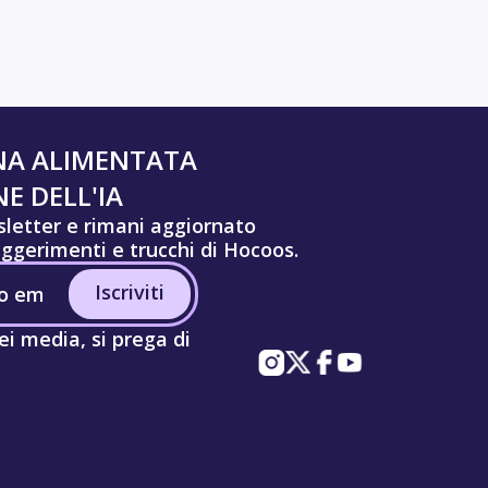
NA ALIMENTATA
E DELL'IA
wsletter e rimani aggiornato
uggerimenti e trucchi di Hocoos.
Iscriviti
ei media, si prega di