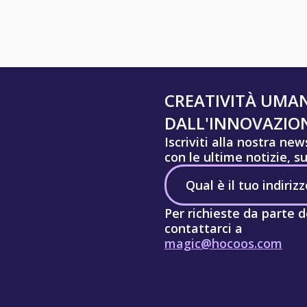
CREATIVITÀ UMA
DALL'INNOVAZION
Iscriviti alla nostra ne
con le ultime notizie, s
Per richieste da parte d
contattarci a
magic@hocoos.com