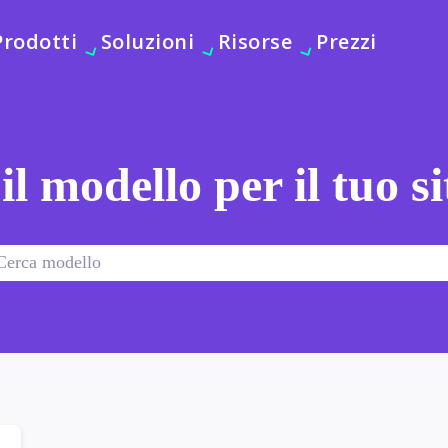
Prodotti
Soluzioni
Risorse
Prezzi
 il modello per il tuo s