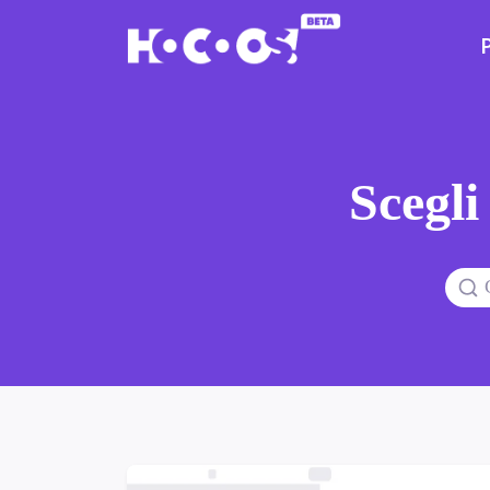
Scegli