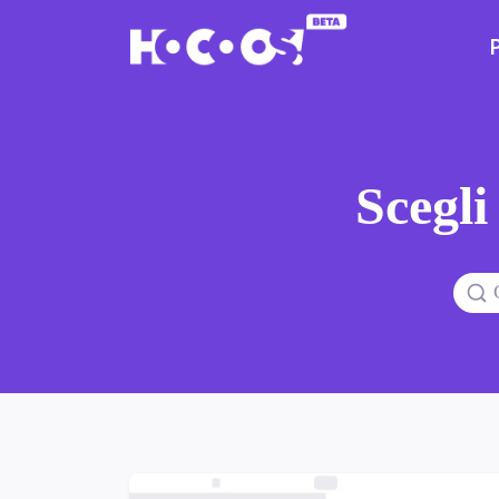
Scegli