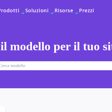
Prodotti
Soluzioni
Risorse
Prezzi
 il modello per il tuo s