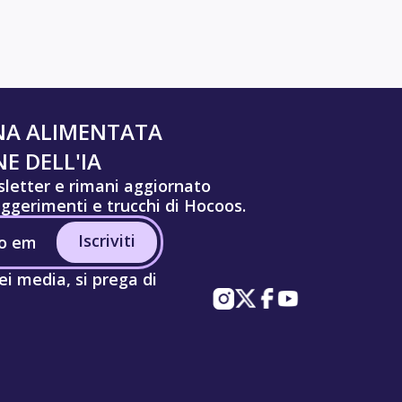
NA ALIMENTATA
E DELL'IA
wsletter e rimani aggiornato
uggerimenti e trucchi di Hocoos.
Iscriviti
ei media, si prega di