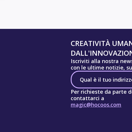
CREATIVITÀ UMA
DALL'INNOVAZION
Iscriviti alla nostra ne
con le ultime notizie, s
Per richieste da parte d
contattarci a
magic@hocoos.com