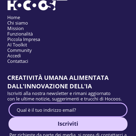
Home
Chi siamo
Mission
Funzionalità
Piccola Impresa
AI Toolkit
Community
Accedi
Contattaci
CREATIVITÀ UMANA ALIMENTATA
DALL'INNOVAZIONE DELL'IA
Iscriviti alla nostra newsletter e rimani aggiornato
con le ultime notizie, suggerimenti e trucchi di Hocoos.
Iscriviti
Per richieste da parte dei media, si prega di contattarci a