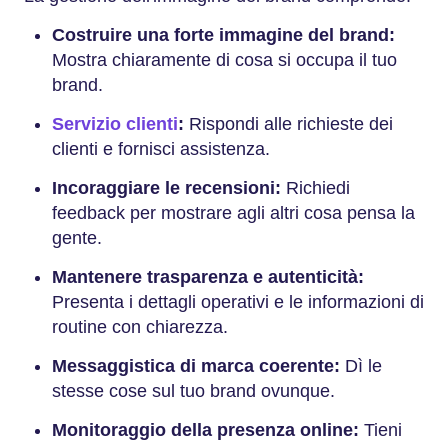
Costruire una forte immagine del brand:
Mostra chiaramente di cosa si occupa il tuo
brand.
Servizio clienti
:
Rispondi alle richieste dei
clienti e fornisci assistenza.
Incoraggiare le recensioni:
Richiedi
feedback per mostrare agli altri cosa pensa la
gente.
Mantenere trasparenza e autenticità:
Presenta i dettagli operativi e le informazioni di
routine con chiarezza.
Messaggistica di marca coerente:
Dì le
stesse cose sul tuo brand ovunque.
Monitoraggio della presenza online:
Tieni