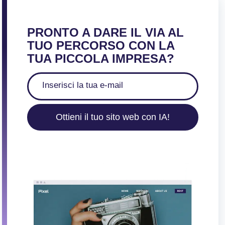
PRONTO A DARE IL VIA AL
TUO PERCORSO CON LA
TUA PICCOLA IMPRESA?
Ottieni il tuo sito web con IA!