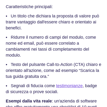
Caratteristiche principali:
• Un titolo che dichiara la proposta di valore può
trarre vantaggio dall'essere chiaro e orientato ai
benefici.
• Ridurre il numero di campi del modulo, come
nome ed email, può essere correlato a
cambiamenti nei tassi di completamento del
modulo.
• Testo del pulsante Call-to-Action (CTA) chiaro e
orientato all'azione, come ad esempio “Scarica la
tua guida gratuita ora.”
• Segnali di fiducia come
testimonianze
, badge
di sicurezza o prove sociali.
Esempi dalla vita reale
: un'azienda di software
che offre gratuitamente una checklist di 10 punti,