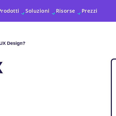
Prodotti
Soluzioni
Risorse
Prezzi
'UX Design?
X