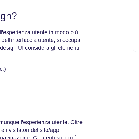
ign?
ll'esperienza utente in modo più
 dell'interfaccia utente, si occupa
 design UI considera gli elementi
cc.)
omunque l'esperienza utente. Oltre
 i visitatori del sito/app
a navigazione. Gli utenti sono più