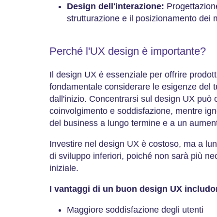
Design dell'interazione:
Progettazione
strutturazione e il posizionamento dei
Perché l'UX design è importante?
Il design UX è essenziale per offrire prodott
fondamentale considerare le esigenze del tu
dall'inizio. Concentrarsi sul design UX pu
coinvolgimento e soddisfazione, mentre ign
del business a lungo termine e a un aumento
Investire nel design UX è costoso, ma a lu
di sviluppo inferiori, poiché non sarà più ne
iniziale.
I vantaggi di un buon design UX includo
Maggiore soddisfazione degli utenti