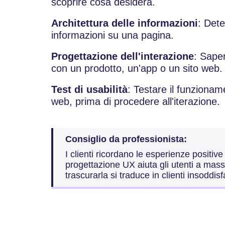
scoprire cosa desidera.
Architettura delle informazioni
: Det
informazioni su una pagina.
Progettazione dell'interazione
: Saper
con un prodotto, un'app o un sito web.
Test di usabilità
: Testare il funzioname
web, prima di procedere all'iterazione.
Consiglio da professionista:
I clienti ricordano le esperienze positi
progettazione UX aiuta gli utenti a mass
trascurarla si traduce in clienti insoddisf