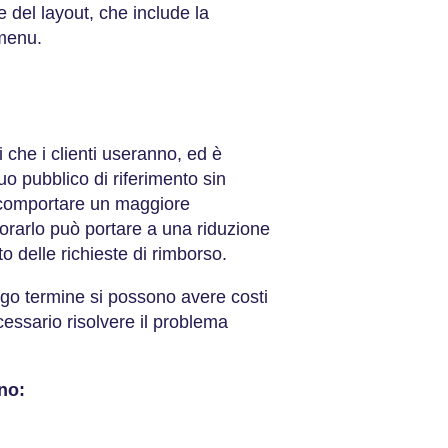
 del layout, che include la
 menu.
i che i clienti useranno, ed è
o pubblico di riferimento sin
ò comportare un maggiore
orarlo può portare a una riduzione
 delle richieste di rimborso.
ngo termine si possono avere costi
cessario risolvere il problema
no: