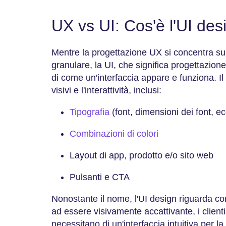
UX vs UI: Cos'è l'UI des
Mentre la progettazione UX si concentra su
granulare, la UI, che significa progettazione
di come un'interfaccia appare e funziona. Il
visivi e l'interattività, inclusi:
Tipografia
(font, dimensioni dei font, e
Combinazioni di colori
Layout di app, prodotto e/o sito web
Pulsanti e CTA
Nonostante il nome, l'UI design riguarda c
ad essere visivamente accattivante, i clienti e
necessitano di un'interfaccia intuitiva per l