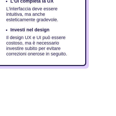
L'UI completa la UX
L'interfaccia deve essere
intuitiva, ma anche
esteticamente gradevole.
Investi nel design
Il design UX e UI può essere
costoso, ma è necessario
investire subito per evitare
correzioni onerose in seguito.