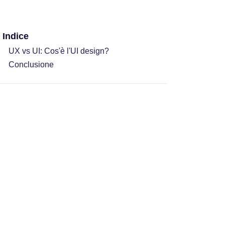
Indice
UX vs UI: Cos'è l'UI design?
Conclusione