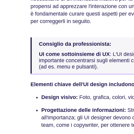
propensi ad apprezzare l'interazione con un
è fondamentale curare questi aspetti per e
per correggerli in seguito.
Consiglio da professionista:
UI come sottoinsieme di UX
: L'UI des
importante concentrarsi sugli elementi co
(ad es. menu e pulsanti).
Elementi chiave dell'UI design includono
Design visivo:
Foto, grafica, colori, v
Progettazione delle informazioni:
St
all'importanza; gli UI designer devono 
team, come i copywriter, per ottenere te