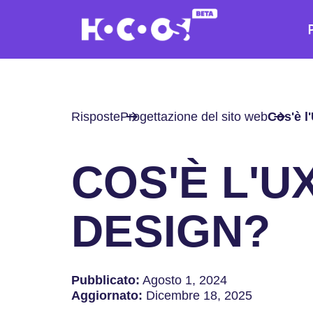
Risposte
Progettazione del sito web
Cos'è l
COS'È L'U
DESIGN?
Pubblicato:
Agosto 1, 2024
Aggiornato:
Dicembre 18, 2025