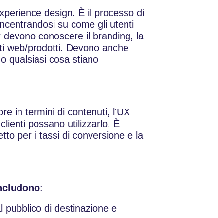
perience design. È il processo di
concentrandosi su come gli utenti
r devono conoscere il branding, la
siti web/prodotti. Devono anche
o qualsiasi cosa stiano
e in termini di contenuti, l'UX
clienti possano utilizzarlo. È
to per i tassi di conversione e la
includono
:
l pubblico di destinazione e