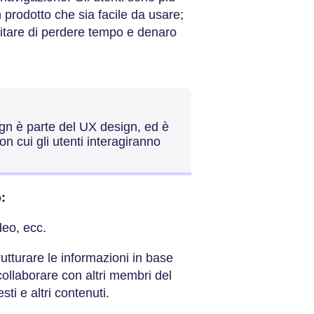
 prodotto che sia facile da usare;
vitare di perdere tempo e denaro
ign è parte del UX design, ed è
n cui gli utenti interagiranno
:
ideo, ecc.
rutturare le informazioni in base
collaborare con altri membri del
sti e altri contenuti.