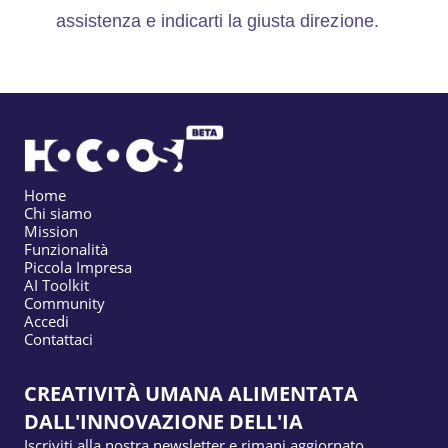
assistenza e indicarti la giusta direzione.
Home
Chi siamo
Mission
Funzionalità
Piccola Impresa
AI Toolkit
Community
Accedi
Contattaci
CREATIVITÀ UMANA ALIMENTATA
DALL'INNOVAZIONE DELL'IA
Iscriviti alla nostra newsletter e rimani aggiornato