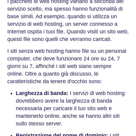
I pacchetti di web hosting variano a seconda del
servizio scelto, ma spesso hanno funzionalità di
base simili. Ad esempio, quando si utilizza un
servizio di web hosting, un server connesso a
Internet ospita i tuoi file. Quando visiti un sito web,
questi file sono quelli che verranno caricati.
I siti senza web hosting hanno file su un personal
computer, che deve funzionare 24 ore su 24, 7
giorni su 7, affinché i siti web siano sempre
online. Oltre a quanto già discusso, le
caratteristiche da tenere d'occhio sono:
Larghezza di banda:
I servizi di web hosting
dovrebbero avere la larghezza di banda
necessaria per caricare il tuo sito web e
mantenerlo online, anche se hanno altri siti
sullo stesso server.
Registrazione del nome di dominio:
I siti