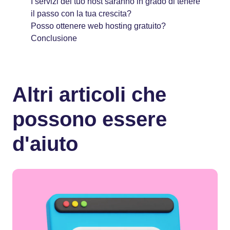
I servizi del tuo host saranno in grado di tenere
il passo con la tua crescita?
Posso ottenere web hosting gratuito?
Conclusione
Altri articoli che
possono essere
d'aiuto