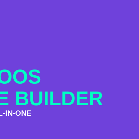
COOS
E BUILDER
L-IN-ONE