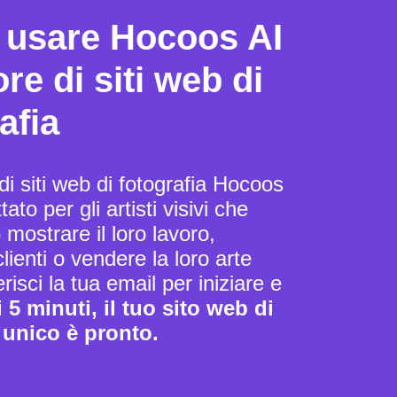
usare Hocoos AI
re di siti web di
afia
 di siti web di fotografia Hocoos
ato per gli artisti visivi che
mostrare il loro lavoro,
lienti o vendere la loro arte
risci la tua email per iniziare e
5 minuti, il tuo sito web di
 unico è pronto.