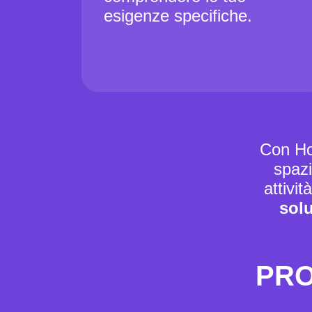
esigenze specifiche.
Con Ho
spazi
attivit
sol
PRO