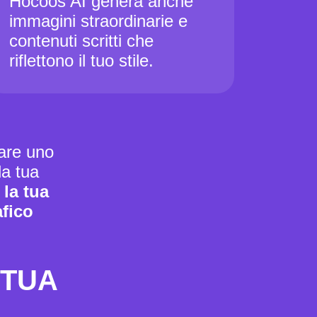
Hocoos AI genera anche
immagini straordinarie e
contenuti scritti che
riflettono il tuo stile.
are uno
la tua
la tua
fico
 TUA