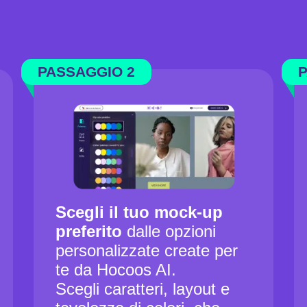
PASSAGGIO 2
P
Scegli il tuo mock-up
preferito
dalle opzioni
personalizzate create per
te da Hocoos AI.
Scegli caratteri, layout e