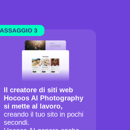
ASSAGGIO 3
Il creatore di siti web
Hocoos AI Photography
si mette al lavoro,
creando il tuo sito in pochi
secondi.