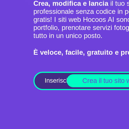
Crea, modifica e lancia
il tuo 
professionale senza codice in p
gratis! I siti web Hocoos AI son
portfolio, prenotare servizi fot
tutto in un unico posto.
È veloce, facile, gratuito e p
Crea il tuo sito 