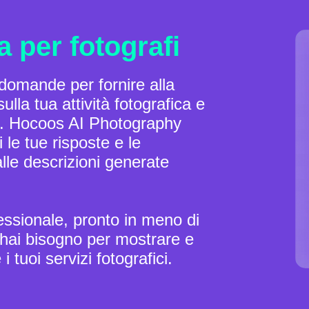
a per fotografi
domande per fornire alla
ulla tua attività fotografica e
b. Hocoos AI Photography
le tue risposte e le
alle descrizioni generate
fessionale, pronto in meno di
i hai bisogno per mostrare e
 i tuoi servizi fotografici.