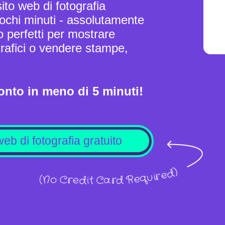
sito web di fotografia
ochi minuti - assolutamente
o perfetti per mostrare
ografici o vendere stampe,
ronto in meno di 5 minuti!
web di fotografia gratuito