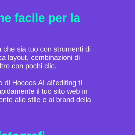
e facile per la
a che sia tuo con strumenti di
ica layout, combinazioni di
ltro con pochi clic.
 di Hocoos AI all'editing ti
pidamente il tuo sito web in
te allo stile e al brand della