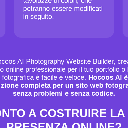
tavolozze di colori, che
potranno essere modificati
in seguito.
coos AI Photography Website Builder, cre
o online professionale per il tuo portfolio o 
à fotografica è facile e veloce.
Hocoos AI è 
uzione completa per un sito web fotogra
senza problemi e senza codice.
NTO A COSTRUIRE LA
PRESENZA ONLINE?