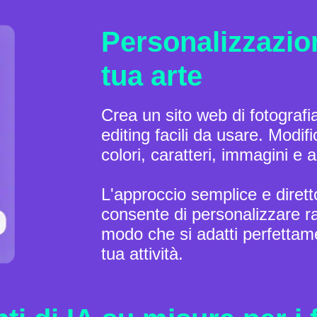
Personalizzazion
tua arte
Crea un sito web di fotografi
editing facili da usare. Modif
colori, caratteri, immagini e a
L'approccio semplice e diretto
consente di personalizzare ra
modo che si adatti perfettamen
tua attività.