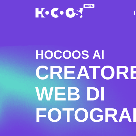
HOCOOS AI
CREATORE 
WEB DI
FOTOGRA