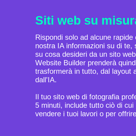
Siti web su misur
Rispondi solo ad alcune rapide 
nostra IA informazioni su di te, s
su cosa desideri da un sito we
Website Builder prenderà quindi 
trasformerà in tutto, dal layout 
dall'IA.
Il tuo sito web di fotografia pro
5 minuti, include tutto ciò di cu
vendere i tuoi lavori o per offrire