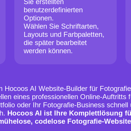
Sie erstellten
benutzerdefinierten
Optionen.
Wählen Sie Schriftarten,
Layouts und Farbpaletten,
die später bearbeitet
werden können.
 Hocoos AI Website-Builder für Fotografie
llen eines professionellen Online-Auftritts f
tfolio oder Ihr Fotografie-Business schnell
ch.
Hocoos AI ist Ihre Komplettlösung fü
mühelose, codelose Fotografie-Website