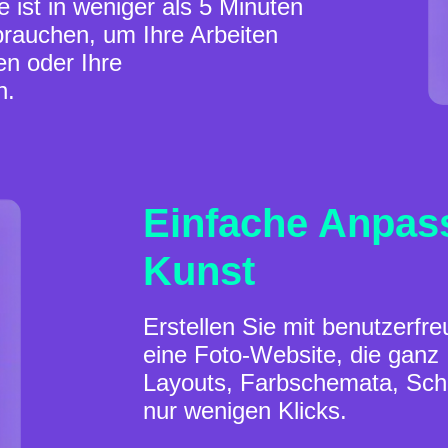
e ist in weniger als 5 Minuten
 brauchen, um Ihre Arbeiten
en oder Ihre
n.
Einfache Anpass
Kunst
Erstellen Sie mit benutzerfr
eine Foto-Website, die ganz 
Layouts, Farbschemata, Schri
nur wenigen Klicks.