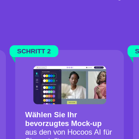
SCHRITT 2
S
Wählen Sie Ihr
bevorzugtes Mock-up
aus den von Hocoos AI für