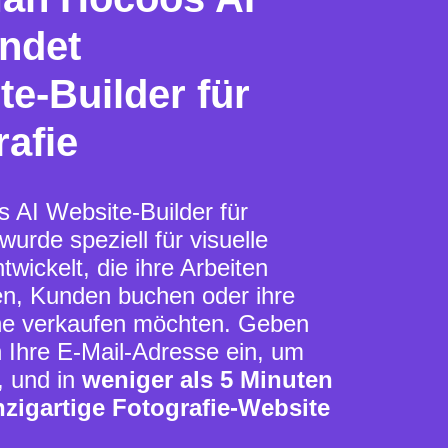
ndet
e-Builder für
rafie
 AI Website-Builder für
wurde speziell für visuelle
twickelt, die ihre Arbeiten
en, Kunden buchen oder ihre
ne verkaufen möchten. Geben
h Ihre E-Mail-Adresse ein, um
, und in
weniger als 5 Minuten
inzigartige Fotografie-Website