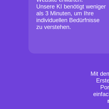
Unsere KI benötigt weniger
als 3 Minuten, um Ihre
individuellen Bedürfnisse
zu verstehen.
Mit dem
Erste
Por
einfa