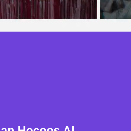
an Hocoos AI