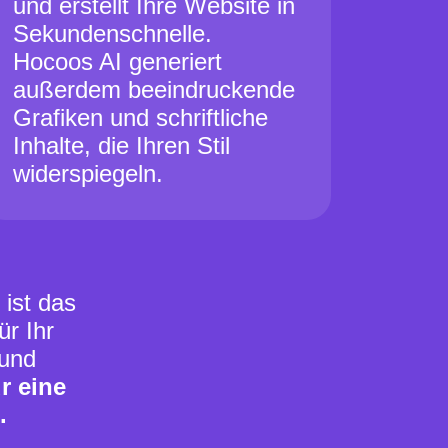
und erstellt Ihre Website in
Sekundenschnelle.
Hocoos AI generiert
außerdem beeindruckende
Grafiken und schriftliche
Inhalte, die Ihren Stil
widerspiegeln.
 ist das
ür Ihr
 und
r eine
.