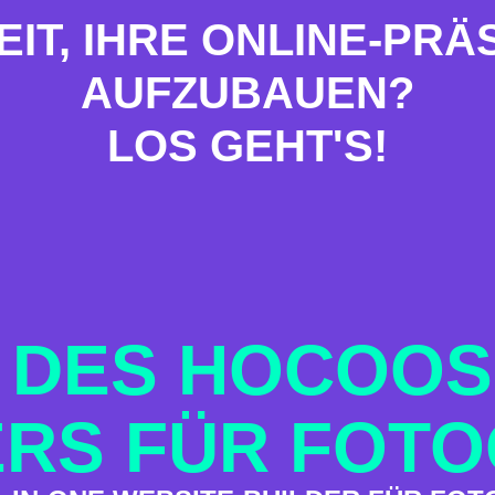
EIT, IHRE ONLINE-PRÄ
AUFZUBAUEN?
LOS GEHT'S!
 DES HOCOOS
ERS FÜR FOTO