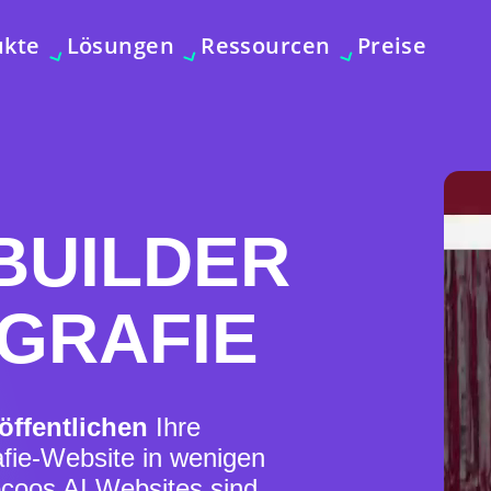
ukte
Lösungen
Ressourcen
Preise
BUILDER
GRAFIE
öffentlichen
Ihre
fie-Website in wenigen
ocoos AI Websites sind