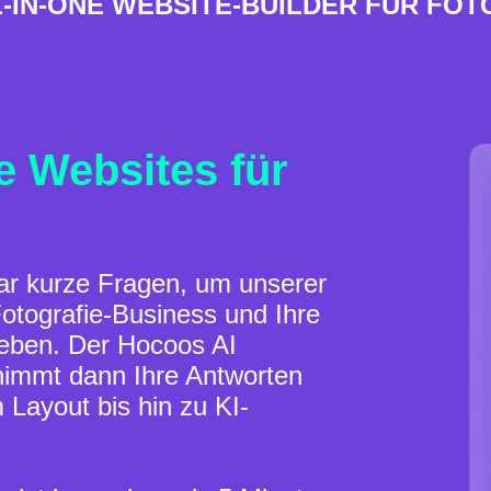
L-IN-ONE WEBSITE-BUILDER FÜR FOT
 Websites für
ar kurze Fragen, um unserer
Fotografie-Business und Ihre
eben. Der Hocoos AI
 nimmt dann Ihre Antworten
 Layout bis hin zu KI-