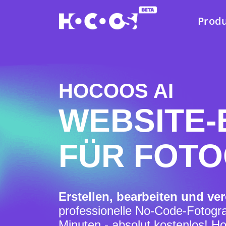
Prod
HOCOOS AI
WEBSITE-
FÜR FOTO
Erstellen, bearbeiten und ver
professionelle No-Code-Fotogra
Minuten - absolut kostenlos! H