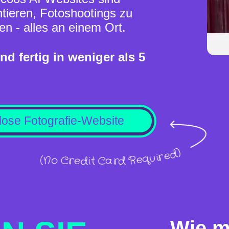
ntieren, Fotoshootings zu
n - alles an einem Ort.
nd fertig in weniger als 5
nlose Fotografie-Website
Wie m