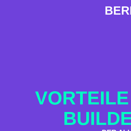
BER
VORTEILE
BUILD