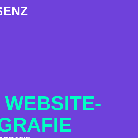
SENZ
 WEBSITE-
GRAFIE