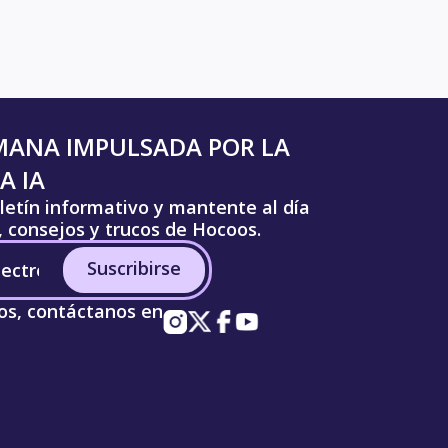
MANA IMPULSADA POR LA
A IA
letín informativo y mantente al día
s, consejos y trucos de Hocoos.
Suscribirse
os, contáctanos en