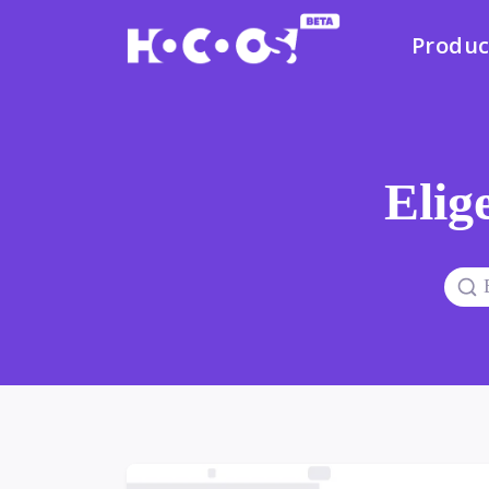
Produc
Elige