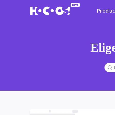
Produc
Elige