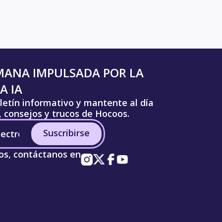
MANA IMPULSADA POR LA
A IA
letín informativo y mantente al día
s, consejos y trucos de Hocoos.
Suscribirse
os, contáctanos en