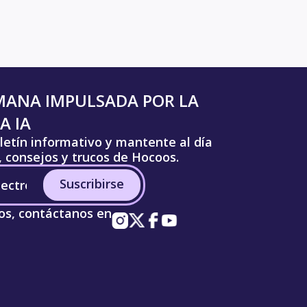
MANA IMPULSADA POR LA
A IA
letín informativo y mantente al día
s, consejos y trucos de Hocoos.
Suscribirse
os, contáctanos en