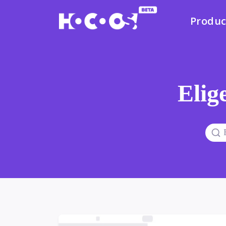
Produc
Elige