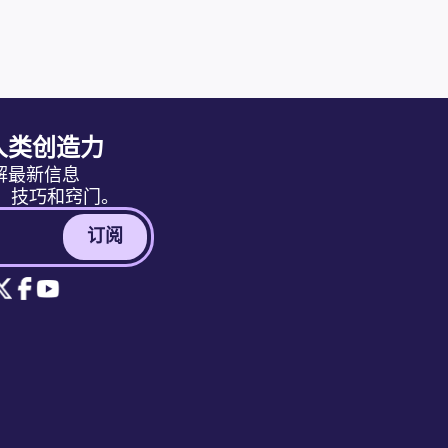
人类创造力
解最新信息
消息、技巧和窍门。
订阅