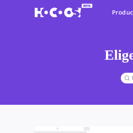
Produc
Elige