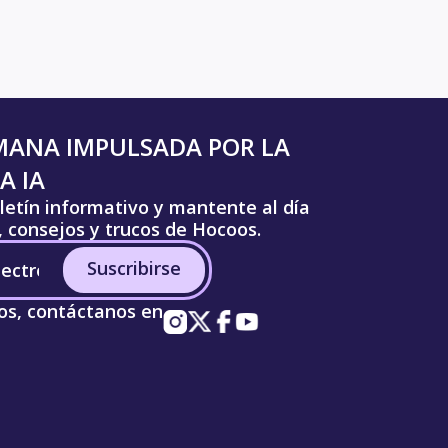
MANA IMPULSADA POR LA
A IA
letín informativo y mantente al día
s, consejos y trucos de Hocoos.
Suscribirse
os, contáctanos en