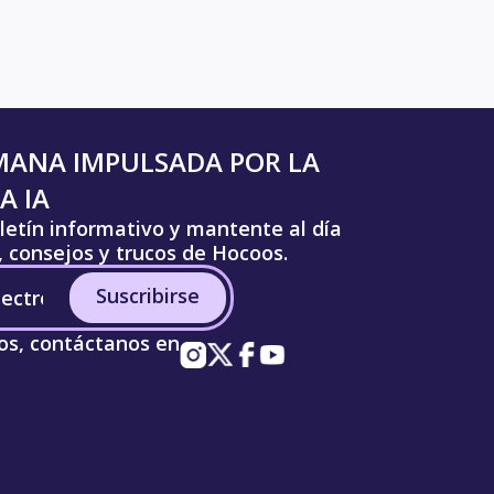
MANA IMPULSADA POR LA
A IA
letín informativo y mantente al día
s, consejos y trucos de Hocoos.
Suscribirse
os, contáctanos en