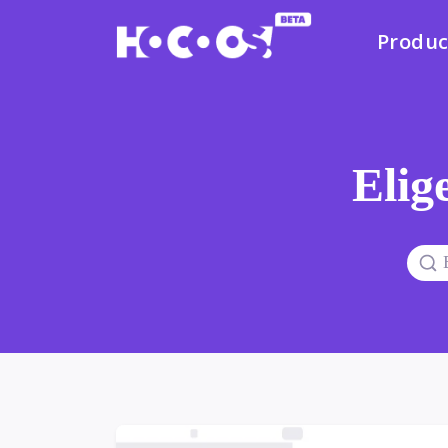
Produc
Elige