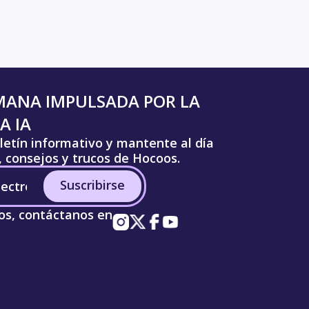
MANA IMPULSADA POR LA
A IA
letín informativo y mantente al día
s, consejos y trucos de Hocoos.
Suscribirse
os, contáctanos en