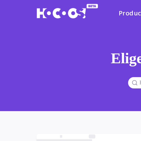
Produc
Elige