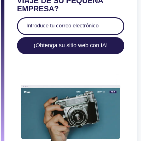
VIAJE DE SU PEQUEÑA
EMPRESA?
¡Obtenga su sitio web con IA!