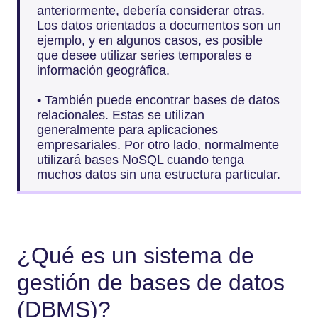
anteriormente, debería considerar otras.
Los datos orientados a documentos son un
ejemplo, y en algunos casos, es posible
que desee utilizar series temporales e
información geográfica.
• También puede encontrar bases de datos
relacionales. Estas se utilizan
generalmente para aplicaciones
empresariales. Por otro lado, normalmente
utilizará bases NoSQL cuando tenga
muchos datos sin una estructura particular.
¿Qué es un sistema de
gestión de bases de datos
(DBMS)?