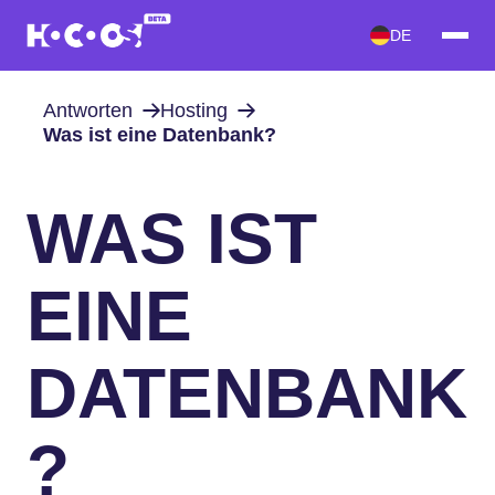
DE
Antworten
Hosting
Was ist eine Datenbank?
WAS IST
EINE
DATENBANK
?