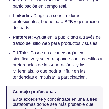
X:
Permite la interacción con los clientes y la
participación en tiempo real.
Linke
din:
Dirigido a consumidores
profesionales, bueno para B2B y generación
de leads.
Pintere
st:
Ayuda en la publicidad a través del
tráfico del sitio web para productos visuales.
TikTok:
Posee un alcance orgánico
significativo y se corresponde con los estilos y
preferencias de la Generación Z y los
Millennials, lo que podría influir en las
tendencias e impulsar la participación.
Consejo profesional:
Evita excederte y concéntrate en una a tres
plataformas donde sea más probable que