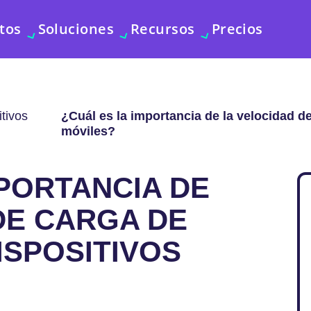
tos
Soluciones
Recursos
Precios
tivos
¿Cuál es la importancia de la velocidad d
móviles?
MPORTANCIA DE
DE CARGA DE
ISPOSITIVOS