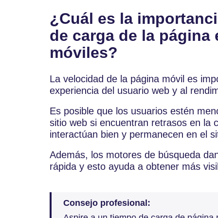
¿Cuál es la importanci
de carga de la página 
móviles?
La velocidad de la página móvil es impo
experiencia del usuario web y al rendim
Es posible que los usuarios estén men
sitio web si encuentran retrasos en la 
interactúan bien y permanecen en el sit
Además, los motores de búsqueda dan p
rápida y esto ayuda a obtener más visib
Consejo profesional:
Aspire a un tiempo de carga de página