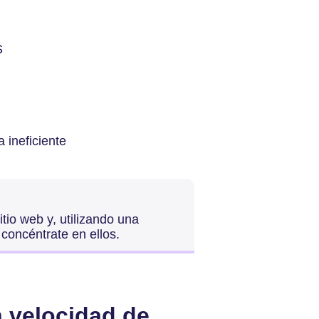
S
 ineficiente
tio web y, utilizando una
 concéntrate en ellos.
 velocidad de