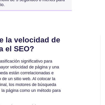
io.
e la velocidad de
ra el SEO?
asificación significativo para
yor velocidad de página y una
ueda están correlacionadas e
co de un sitio web. Al colocar la
final, los motores de búsqueda
de la página como un método para