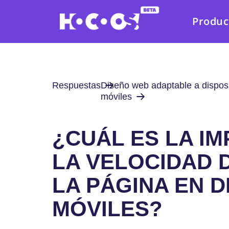
Produc
Respuestas
Diseño web adaptable a disposi
móviles
¿CUÁL ES LA I
LA VELOCIDAD 
LA PÁGINA EN D
MÓVILES?