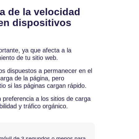
a de la velocidad
en dispositivos
rtante, ya que afecta a la
iento de tu sitio web.
os dispuestos a permanecer en el
carga de la página, pero
io si las páginas cargan rápido.
referencia a los sitios de carga
ilidad y tráfico orgánico.
 móvil de 3 segundos o menos para