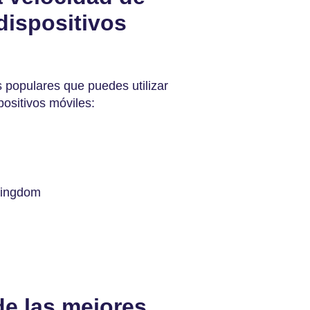
dispositivos
 populares que puedes utilizar
positivos móviles:
 Pingdom
e las mejores