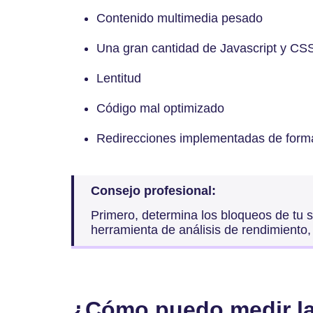
Contenido multimedia pesado
Una gran cantidad de Javascript y CS
Lentitud
Código mal optimizado
Redirecciones implementadas de forma
Consejo profesional:
Primero, determina los bloqueos de tu si
herramienta de análisis de rendimiento,
¿Cómo puedo medir la