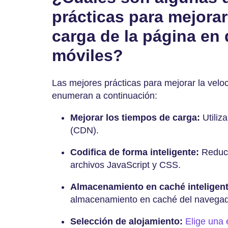
prácticas para mejorar
carga de la página en 
móviles?
Las mejores prácticas para mejorar la velo
enumeran a continuación:
Mejorar los tiempos de carga:
Utiliz
(CDN).
Codifica de forma inteligente:
Reduce
archivos JavaScript y CSS.
Almacenamiento en caché inteligent
almacenamiento en caché del navegad
Selección de alojamiento:
Elige una