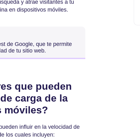
úsqueda y atrae visitantes a tu
gina en dispositivos móviles.
est de Google, que te permite
ad de tu sitio web.
res que pueden
 de carga de la
s móviles?
ueden influir en la velocidad de
de los cuales incluyen: