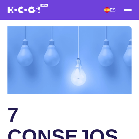
ES
7
CONSEJOS