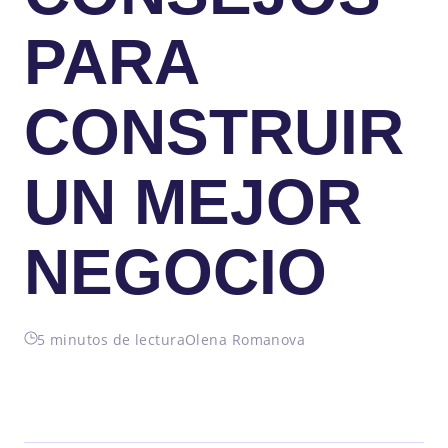
PARA
CONSTRUIR
UN MEJOR
NEGOCIO
5 minutos de lectura
Olena Romanova