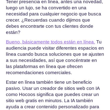
Tener presencia en línea, antes una novedad,
luego un lujo, se ha convertido en una
necesidad para cualquier negocio que busca
crecer. ¿Recuerdas cuando dijimos que
debes encontrarte con tus clientes donde
están?
Bueno, básicamente todos están en línea.
Tu
audiencia puede visitar diferentes espacios en
línea cuando busca soluciones que se ajusten
a sus necesidades, así que concéntrate en
las plataformas en línea que ofrecen
recomendaciones comerciales.
Estar en línea también tiene un beneficio
pasivo. Usar un creador de sitios web con IA
como Hocoos significa que puedes
crear un
sitio web gratis en minutos
. La IA también
ayuda a crear contenido personalizado para