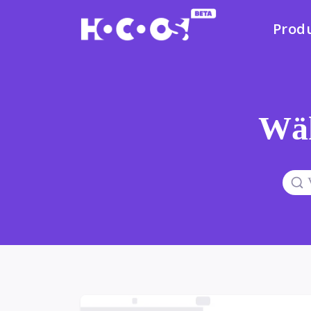
Prod
Wäh