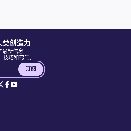
人类创造力
解最新信息
消息、技巧和窍门。
订阅