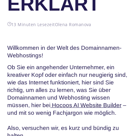
ERKLÄRT
13 Minuten Lesezeit
Olena Romanova
Willkommen in der Welt des Domainnamen-
Webhostings!
Ob Sie ein angehender Unternehmer, ein
kreativer Kopf oder einfach nur neugierig sind,
wie das Internet funktioniert, hier sind Sie
richtig, um alles zu lernen, was Sie über
Domainnamen und Webhosting wissen
müssen, hier bei
Hocoos AI Website Builder
–
und mit so wenig Fachjargon wie möglich.
Also, versuchen wir, es kurz und bündig zu
halten.