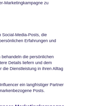
ncer-Marketingkampagne zu
n Social-Media-Posts, die
 persönlichen Erfahrungen und
behandeln die persönlichen
tere Details liefern und dem
 die Dienstleistung in ihren Alltag
nfluencer ein langfristiger Partner
e markenbezogene Posts.