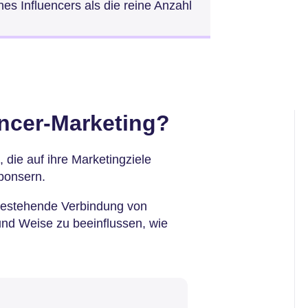
nes Influencers als die reine Anzahl
encer-Marketing?
die auf ihre Marketingziele
sponsern.
 bestehende Verbindung von
und Weise zu beeinflussen, wie