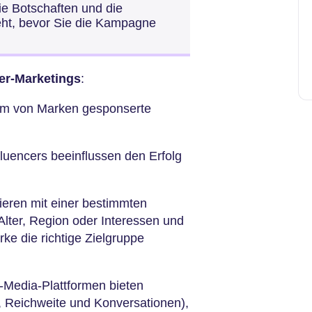
die Botschaften und die
eht, bevor Sie die Kampagne
cer-Marketings
:
 um von Marken gesponserte
uencers beeinflussen den Erfolg
ieren mit einer bestimmten
lter, Region oder Interessen und
rke die richtige Zielgruppe
-Media-Plattformen bieten
, Reichweite und Konversationen),