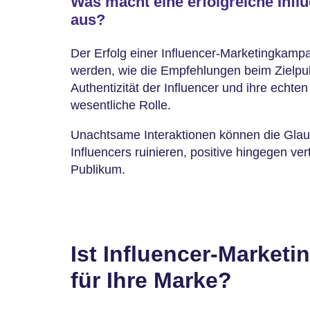
Was macht eine erfolgreiche Inf
aus?
Der Erfolg einer Influencer-Marketingkam
werden, wie die Empfehlungen beim Zielp
Authentizität der Influencer und ihre echt
wesentliche Rolle.
Unachtsame Interaktionen können die Glau
Influencers ruinieren, positive hingegen ve
Publikum.
Ist Influencer-Marketi
für Ihre Marke?