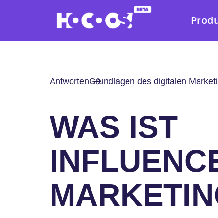
Prod
Antworten
Grundlagen des digitalen Market
WAS IST
INFLUENC
MARKETIN