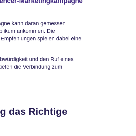
luencer-Marketingkampagne
pagne kann daran gemessen
ublikum ankommen. Die
en Empfehlungen spielen dabei eine
bwürdigkeit und den Ruf eines
rtiefen die Verbindung zum
ng das Richtige