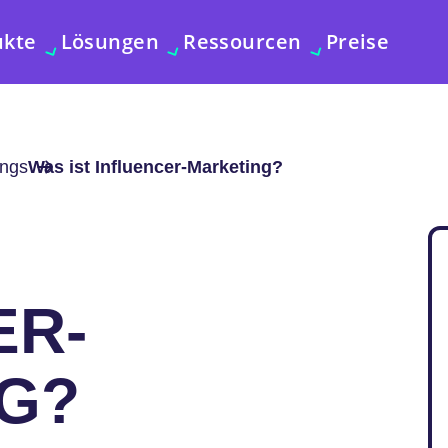
ukte
Lösungen
Ressourcen
Preise
ings
Was ist Influencer-Marketing?
ER-
G?