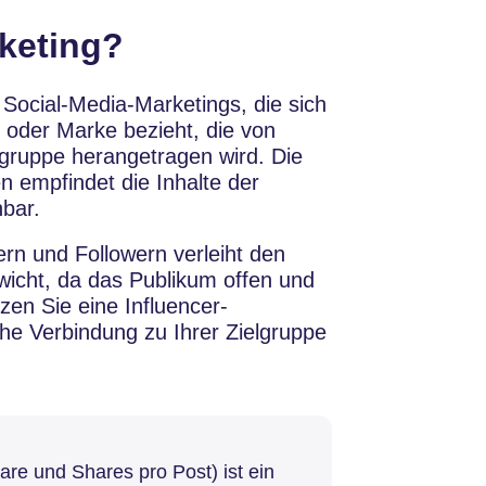
rketing?
 Social-Media-Marketings, die sich
 oder Marke bezieht, die von
lgruppe herangetragen wird. Die
n empfindet die Inhalte der
hbar.
rn und Followern verleiht den
icht, da das Publikum offen und
zen Sie eine Influencer-
che Verbindung zu Ihrer Zielgruppe
e und Shares pro Post) ist ein