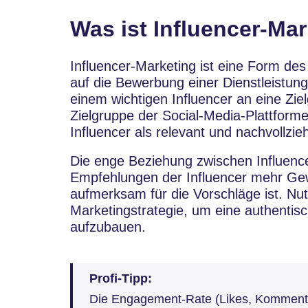
Was ist Influencer-Ma
Influencer-Marketing ist eine Form des
auf die Bewerbung einer Dienstleistung
einem wichtigen Influencer an eine Zie
Zielgruppe der Social-Media-Plattforme
Influencer als relevant und nachvollzie
Die enge Beziehung zwischen Influence
Empfehlungen der Influencer mehr Gew
aufmerksam für die Vorschläge ist. Nut
Marketingstrategie, um eine authentis
aufzubauen.
Profi-Tipp:
Die Engagement-Rate (Likes, Kommentar