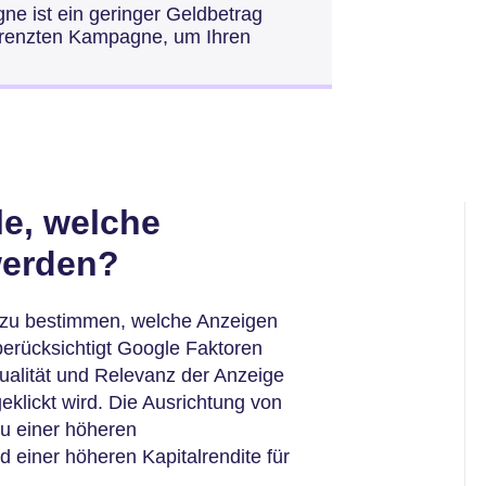
e ist ein geringer Geldbetrag
egrenzten Kampagne, um Ihren
.
e, welche
werden?
 zu bestimmen, welche Anzeigen
berücksichtigt Google Faktoren
ualität und Relevanz der Anzeige
eklickt wird. Die Ausrichtung von
u einer höheren
d einer höheren Kapitalrendite für