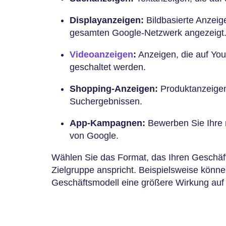
Displayanzeigen:
Bildbasierte Anzeig
gesamten Google-Netzwerk angezeigt
Videoanzeigen
:
Anzeigen, die auf Yo
geschaltet werden.
Shopping-Anzeigen:
Produktanzeigen 
Suchergebnissen.
App-Kampagnen:
Bewerben Sie Ihre 
von Google.
Wählen Sie das Format, das Ihren Geschäfts
Zielgruppe anspricht. Beispielsweise könn
Geschäftsmodell eine größere Wirkung a