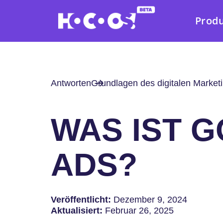
Prod
Antworten
Grundlagen des digitalen Market
WAS IST 
ADS?
Veröffentlicht:
Dezember 9, 2024
Aktualisiert:
Februar 26, 2025