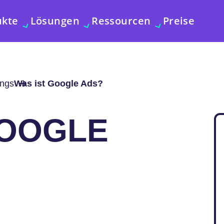
ukte
Lösungen
Ressourcen
Preise
ings
Was ist Google Ads?
GOOGLE