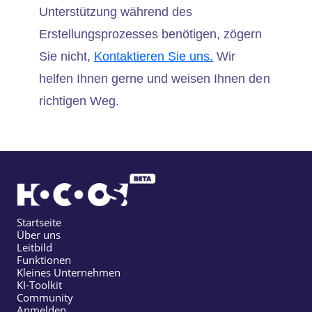
Unterstützung während des
Erstellungsprozesses benötigen, zögern
Sie nicht,
Kontaktieren Sie uns.
Wir
helfen Ihnen gerne und weisen Ihnen den
richtigen Weg.
Startseite
Über uns
Leitbild
Funktionen
Kleines Unternehmen
KI-Toolkit
Community
Anmelden