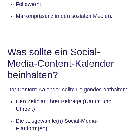
Followern;
Markenpräsenz in den sozialen Medien.
Was sollte ein Social-
Media-Content-Kalender
beinhalten?
Der Content-Kalender sollte Folgendes enthalten:
Den Zeitplan Ihrer Beiträge (Datum und
Uhrzeit)
Die ausgewählte(n) Social-Media-
Plattform(en)