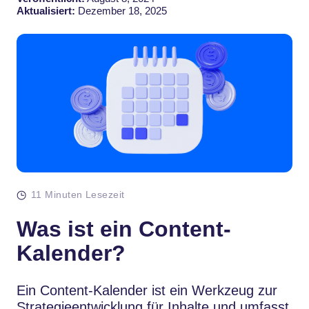
Aktualisiert:
Dezember 18, 2025
11 Minuten Lesezeit
Was ist ein Content-
Kalender?
Ein Content-Kalender ist ein Werkzeug zur
Strategieentwicklung für Inhalte und umfasst