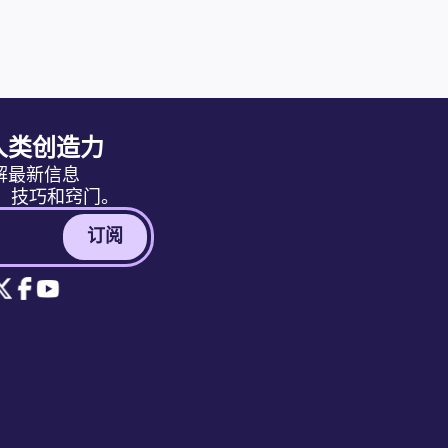
人类创造力
解最新信息
消息、技巧和窍门。
订阅