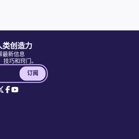
人类创造力
解最新信息
消息、技巧和窍门。
订阅