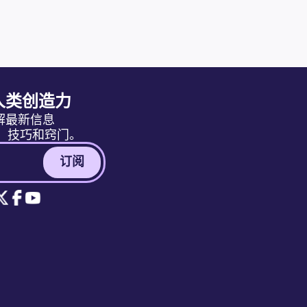
人类创造力
解最新信息
消息、技巧和窍门。
订阅