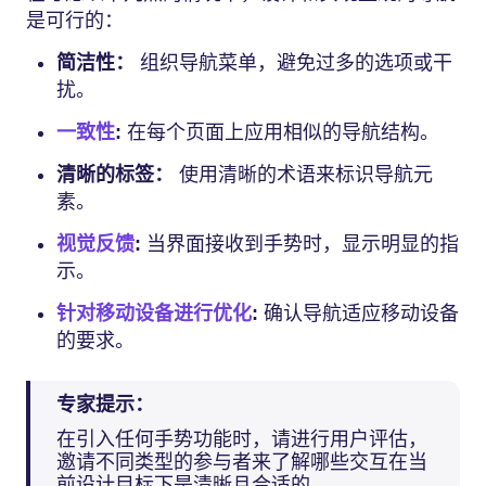
是可行的：
简洁性：
组织导航菜单，避免过多的选项或干
扰。
一致性
:
在每个页面上应用相似的导航结构。
清晰的标签：
使用清晰的术语来标识导航元
素。
视觉反馈
:
当界面接收到手势时，显示明显的指
示。
针对移动设备进行优化
:
确认导航适应移动设备
的要求。
专家提示：
在引入任何手势功能时，请进行用户评估，
邀请不同类型的参与者来了解哪些交互在当
前设计目标下是清晰且合适的。