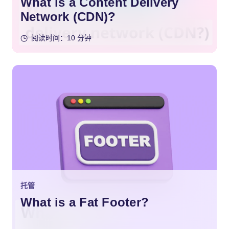
What is a Content Delivery
Network (CDN)?
阅读时间：10 分钟
托管
What is a Fat Footer?