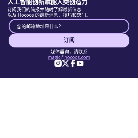
人工智能创新赋能人类创造力
订阅我们的简报并随时了解最新信息
以及 Hocoos 的最新消息、技巧和窍门。
订阅
媒体垂询，请联系
magic@hocoos.com
© 2026 Hocoos. All rights reserved.
使用条款
隐私政策
举报滥用
知识库
一个神奇的AI网站建设工具。