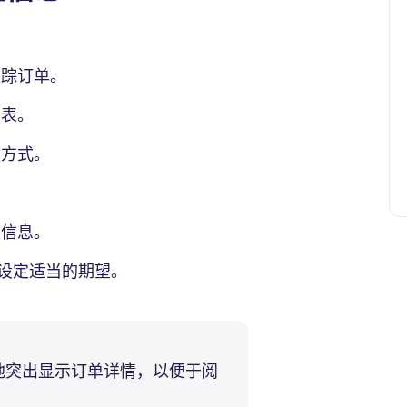
跟踪订单。
列表。
方式。
。
信息。
设定适当的期望。
地突出显示订单详情，以便于阅