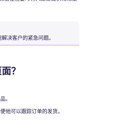
速解决客户的紧急问题。
页面？
商品。
便他可以跟踪订单的发货。
。