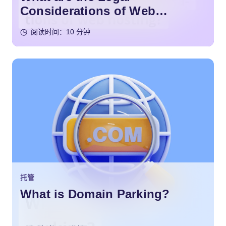
Considerations of Web
Hosting?
阅读时间：10 分钟
托管
What is Domain Parking?