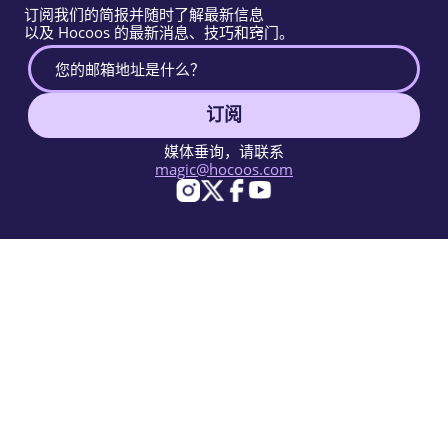
订阅我们的简报并随时了解最新信息
以及 Hocoos 的最新消息、技巧和窍门。
订阅
媒体垂询，请联系
magic@hocoos.com
© 2026 Hocoos. All rights reserved.
使用条款
隐私政策
举报滥用
知识库
一个神奇的AI网站建设工具。