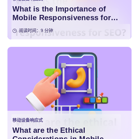
What is the Importance of
Mobile Responsiveness for
SEO?
阅读时间：9 分钟
移动设备响应式
What are the Ethical
Considerations in Mobile