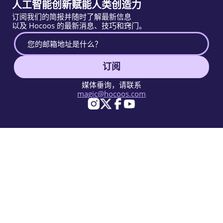
人工智能创新赋能人类创造力
订阅我们的简报并随时了解最新信息
以及 Hocoos 的最新消息、技巧和窍门。
订阅
媒体垂询，请联系
magic@hocoos.com
© 2026 Hocoos. All rights reserved.
使用条款
隐私政策
举报滥用
知识库