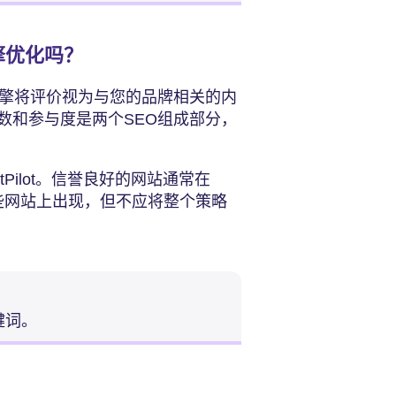
擎优化吗？
引擎将评价视为与您的品牌相关的内
数和参与度是两个SEO组成部分，
Pilot。信誉良好的网站通常在
这些网站上出现，但不应将整个策略
键词。