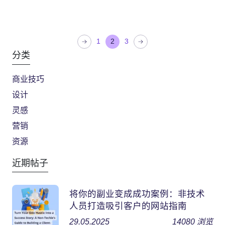
文
1
2
3
章
分类
分
商业技巧
页
设计
灵感
营销
资源
近期帖子
将你的副业变成成功案例：非技术
人员打造吸引客户的网站指南
29.05.2025
14080
浏览