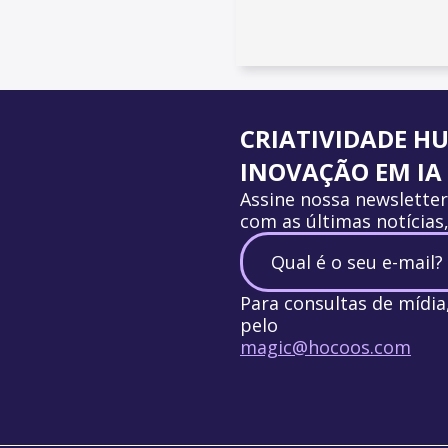
CRIATIVIDADE H
INOVAÇÃO EM IA
Assine nossa newslette
com as últimas notícias
Para consultas de mídi
pelo
magic@hocoos.com