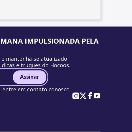
UMANA IMPULSIONADA PELA
r e mantenha-se atualizado
, dicas e truques do Hocoos.
Assinar
a, entre em contato conosco