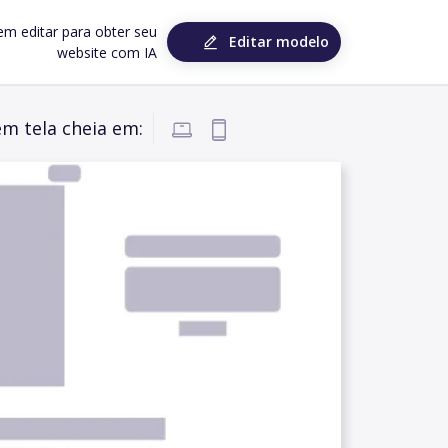
em editar para obter seu
Editar modelo
website com IA
em tela cheia em: