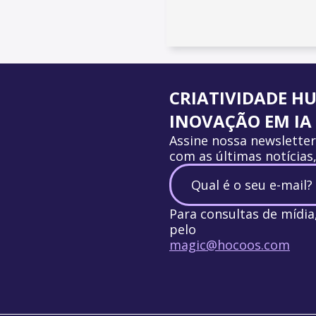
CRIATIVIDADE H
INOVAÇÃO EM IA
Assine nossa newslette
com as últimas notícias
Para consultas de mídi
pelo
magic@hocoos.com