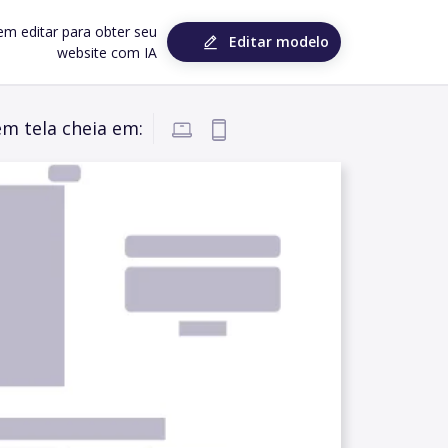
em editar para obter seu
Editar modelo
website com IA
em tela cheia em: