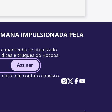
UMANA IMPULSIONADA PELA
r e mantenha-se atualizado
, dicas e truques do Hocoos.
Assinar
a, entre em contato conosco